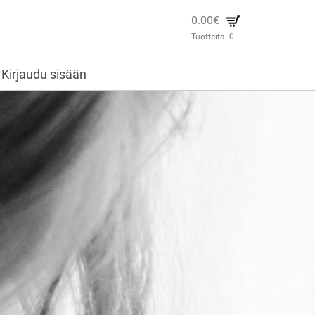
0.00€
Tuotteita:
0
Kirjaudu sisään