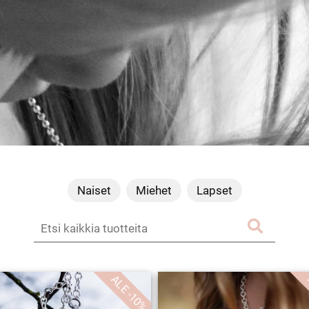
Naiset
Miehet
Lapset
ALE -10%