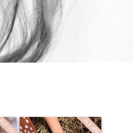
ALE -10%
ALE -40%