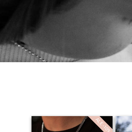
ALE -10%