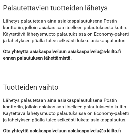
Palautettavien tuotteiden lähetys
Lähetys palautetaan aina asiakaspalautuksena Postin
konttoriin, jolloin asiakas saa itselleen palautuksesta kuitin.
Käytettävä lähetysmuoto palautuksissa on Economy-paketti
ja lähetyksen päällä tulee selkeästi lukea: asiakaspalautus.
Ota yhteyttä asiakaspalveluun asiakaspalvelu@s-kiilto.fi
ennen palautuksen lähettämistä.
Tuotteiden vaihto
Lähetys palautetaan aina asiakaspalautuksena Postin
konttoriin, jolloin asiakas saa itselleen palautuksesta kuitin.
Käytettävä lähetysmuoto palautuksissa on Economy-paketti
ja lähetyksen päällä tulee selkeästi lukea: asiakaspalautus.
Ota yhteyttä asiakaspalveluun asiakaspalvelu@s-kiilto.fi