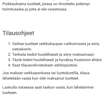
Poikkeuksena tuotteet, joissa on ilmoitettu pidempi
toimitusaika ja joita ei ole varastossa.
Tilausohjeet
Valitse tuotteet verkkokaupan valikoimasta ja siirry
ostoskoriin.
Tarkista tiedot huolellisesti ja siirry maksamaan
Täytä tiedot huolellisesti ja hyväksy Kustomin ehdot.
Saat tilausvahvistuksen sähköpostiisi.
Jos maksat verkkopankissa tai luottokortilla, tilaus
lähetetään vasta kun olet maksanut tuotteet.
Laskulla ostaessa saat laskun vasta, kun lähetämme
tuotteen.