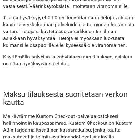
vastaisesti. Väärinkäytöksistä ilmoitetaan viranomaisille.
Tilaaja hyväksyy, että hänen luovuttamiaan tietoja voidaan
käsitellä verkkokaupan palveluiden ja toiminnan hoitamista
varten. Tietoja ei käytetä suoramarkkinointiin ilman
asiakkaan hyväksyntää. Tietoja ei myöskään luovuteta
kolmansille osapuolille, ellei kyseessä ole viranomainen.
Käyttämällä palvelua ja vahvistaessaan tilauksen, asiakas
osoittaa hyväksyvänsä ehdot.
Maksu tilauksesta suoritetaan verkon
kautta
Me käytämme Kustom Checkout -palvelua ostoksesi
hallinnointiin kaupassamme. Kustom Checkout on Kustom
AB:n tarjoama itsenäinen kassaratkaisu, jonka kautta
maksutavat ja toimitusvaihtoehdot ovat saatavilla.