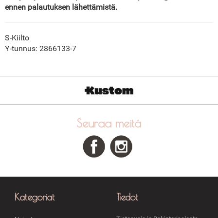
ennen palautuksen lähettämistä.
S-Kiilto
Y-tunnus: 2866133-7
Seuraa meitä
Kategoriat
Tiedot