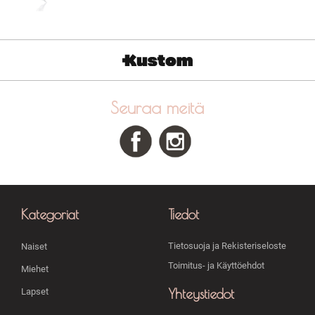
Seuraa meitä
Kategoriat
Tiedot
Tietosuoja ja Rekisteriseloste
Naiset
Toimitus- ja Käyttöehdot
Miehet
Yhteystiedot
Lapset